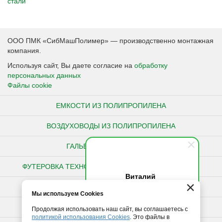
стали
ООО ПМК «СибМашПолимер» — производственно монтажная
компания.
Используя сайт, Вы даете согласие на
обработку
персональных данных
Файлы cookie
ЕМКОСТИ ИЗ ПОЛИПРОПИЛЕНА
ВОЗДУХОВОДЫ ИЗ ПОЛИПРОПИЛЕНА
ГАЛЬВАНИЧЕСКИЕ ВАННЫ
ФУТЕРОВКА ТЕХНОЛОГИЧЕСКОГО ОБОРУДОВАНИЯ
Виталий
×
Здравствуйте! Напишите мне,
НЕСТАНДАРТНЫЕ ИЗДЕЛИЯ ИЗ ПОЛИПРОПИЛЕНА
Мы используем Cookies
если у вас появятся вопросы.
ПОЛИПРОПИЛЕНОВЫЕ ТРУБЫ
Продолжая использовать наш сайт, вы соглашаетесь с
политикой использования Cookies
. Это файлы в