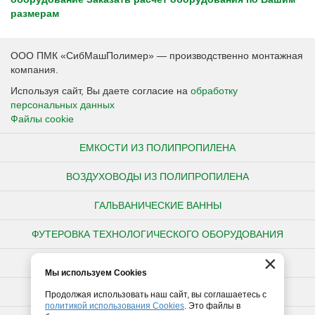
размерам
ООО ПМК «СибМашПолимер» — производственно монтажная
компания.
Используя сайт, Вы даете согласие на
обработку
персональных данных
Файлы cookie
ЕМКОСТИ ИЗ ПОЛИПРОПИЛЕНА
ВОЗДУХОВОДЫ ИЗ ПОЛИПРОПИЛЕНА
ГАЛЬВАНИЧЕСКИЕ ВАННЫ
ФУТЕРОВКА ТЕХНОЛОГИЧЕСКОГО ОБОРУДОВАНИЯ
×
НЕСТАНДАРТНЫЕ ИЗДЕЛИЯ ИЗ ПОЛИПРОПИЛЕНА
Мы используем Cookies
ПОЛИПРОПИЛЕНОВЫЕ ТРУБЫ
Продолжая использовать наш сайт, вы соглашаетесь с
политикой использования Cookies
. Это файлы в