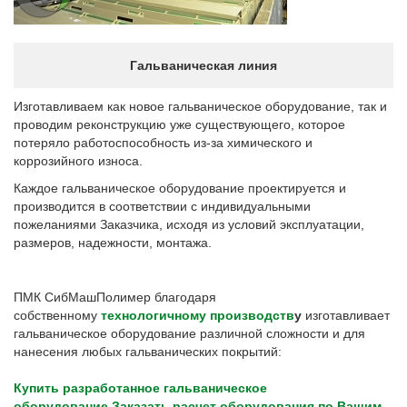
Гальваническая линия
Изготавливаем как новое гальваническое оборудование, так и
проводим реконструкцию уже существующего, которое
потеряло работоспособность из-за химического и
коррозийного износа.
Каждое гальваническое оборудование проектируется и
производится в соответствии с индивидуальными
пожеланиями Заказчика, исходя из условий эксплуатации,
размеров, надежности, монтажа.
ПМК СибМашПолимер благодаря
собственному
технологичному производств
у
изготавливает
гальваническое оборудование различной сложности и для
нанесения любых гальванических покрытий:
Купить разработанное гальваническое
оборудование
Заказать расчет оборудования по Вашим