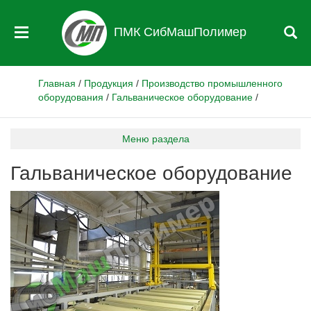
ПМК СибМашПолимер
Главная
/
Продукция
/
Производство промышленного
оборудования
/
Гальваническое оборудование
/
Меню раздела
Гальваническое оборудование