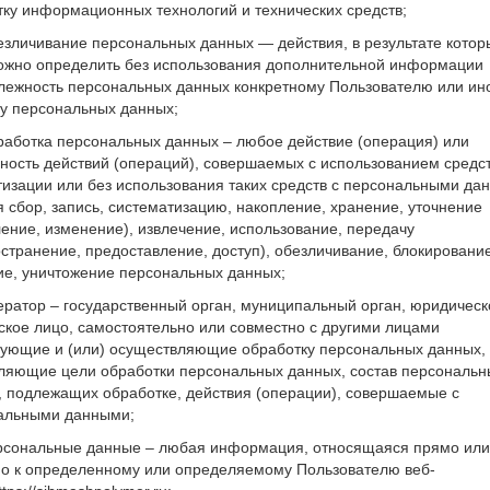
тку информационных технологий и технических средств;
езличивание персональных данных — действия, в результате котор
ожно определить без использования дополнительной информации
лежность персональных данных конкретному Пользователю или ин
ту персональных данных;
работка персональных данных – любое действие (операция) или
ность действий (операций), совершаемых с использованием средс
изации или без использования таких средств с персональными да
 сбор, запись, систематизацию, накопление, хранение, уточнение
ение, изменение), извлечение, использование, передачу
странение, предоставление, доступ), обезличивание, блокирование
ие, уничтожение персональных данных;
ератор – государственный орган, муниципальный орган, юридическ
ское лицо, самостоятельно или совместно с другими лицами
зующие и (или) осуществляющие обработку персональных данных, 
ляющие цели обработки персональных данных, состав персональн
, подлежащих обработке, действия (операции), совершаемые с
альными данными;
ерсональные данные – любая информация, относящаяся прямо или
но к определенному или определяемому Пользователю веб-