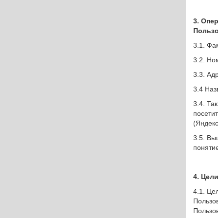
3. Опе
Пользо
3.1. Фа
3.2. Н
3.3. Ад
3.4 Наз
3.4. Та
посетит
(Яндекс
3.5. В
поняти
4. Цел
4.1. Ц
Пользо
Пользо