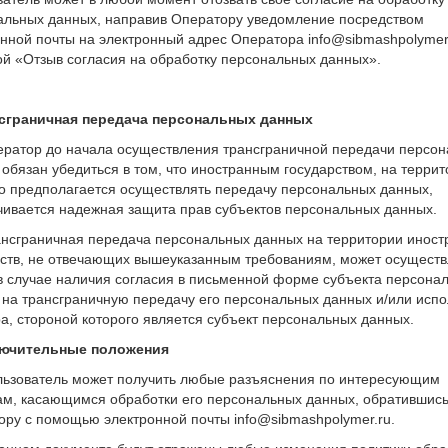
альных данных, направив Оператору уведомление посредством
нной почты на электронный адрес Оператора info@sibmashpolymer.
ой «Отзыв согласия на обработку персональных данных».
нсграничная передача персональных данных
ператор до начала осуществления трансграничной передачи персо
обязан убедиться в том, что иностранным государством, на терри
го предполагается осуществлять передачу персональных данных,
чивается надежная защита прав субъектов персональных данных.
рансграничная передача персональных данных на территории инос
рств, не отвечающих вышеуказанным требованиям, может осуществ
 в случае наличия согласия в письменной форме субъекта персона
 на трансграничную передачу его персональных данных и/или исп
а, стороной которого является субъект персональных данных.
лючительные положения
ользователь может получить любые разъяснения по интересующим
ам, касающимся обработки его персональных данных, обратившись
ору с помощью электронной почты info@sibmashpolymer.ru.