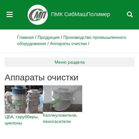
ПМК СибМашПолимер
Главная
/
Продукция
/
Производство промышленного
оборудования
/
Аппараты очистки
/
Меню раздела
Аппараты очистки
Каплеуловители,
ЦБА, скрубберы,
пеногасители
циклоны