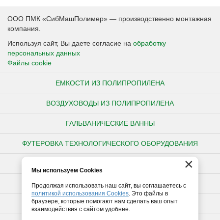
ООО ПМК «СибМашПолимер» — производственно монтажная
компания.
Используя сайт, Вы даете согласие на
обработку
персональных данных
Файлы cookie
ЕМКОСТИ ИЗ ПОЛИПРОПИЛЕНА
ВОЗДУХОВОДЫ ИЗ ПОЛИПРОПИЛЕНА
ГАЛЬВАНИЧЕСКИЕ ВАННЫ
ФУТЕРОВКА ТЕХНОЛОГИЧЕСКОГО ОБОРУДОВАНИЯ
×
НЕСТАНДАРТНЫЕ ИЗДЕЛИЯ ИЗ ПОЛИПРОПИЛЕНА
Мы используем Cookies
ПОЛИПРОПИЛЕНОВЫЕ ТРУБЫ
Продолжая использовать наш сайт, вы соглашаетесь с
политикой использования Cookies
. Это файлы в
браузере, которые помогают нам сделать ваш опыт
ПОЛИЭТИЛЕНОВЫЕ ТРУБЫ
взаимодействия с сайтом удобнее.