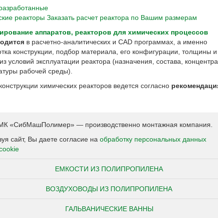
 разработанные
ские реакторы
Заказать расчет реактора по Вашим размерам
ирование аппаратов, реакторов для химических процессов
водится
в расчетно-аналитических и CAD программах, а именно
тка конструкции, подбор материала, его конфигурации, толщины и т
из условий эксплуатации реактора (назначения, состава, концентр
атуры рабочей среды).
конструкции химических реакторов ведется согласно
рекомендаци
К «СибМашПолимер» — производственно монтажная компания.
уя сайт, Вы даете согласие на
обработку персональных данных
cookie
ЕМКОСТИ ИЗ ПОЛИПРОПИЛЕНА
ВОЗДУХОВОДЫ ИЗ ПОЛИПРОПИЛЕНА
ГАЛЬВАНИЧЕСКИЕ ВАННЫ