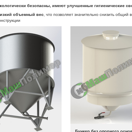
кологически безопасны, имеют улучшенные гигиенические св
изкий объемный вес
, что позволяет значительно снизить общий 
онструкции
Бункер без опорного осно