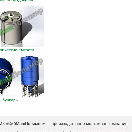
рические емкости
, бункеры
К «СибМашПолимер» — производственно монтажная компания.