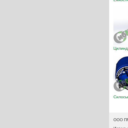
Цилинд
Силосы
ООО ПМ