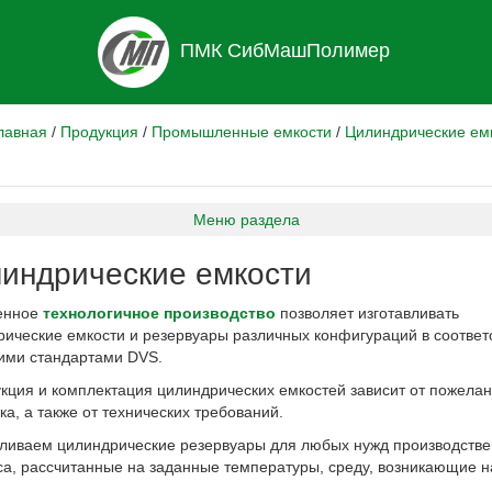
ПМК СибМашПолимер
лавная
/
Продукция
/
Промышленные емкости
/
Цилиндрические ем
Меню раздела
индрические емкости
енное
технологичное производство
позволяет изготавливать
ические емкости и резервуары различных конфигураций в соответ
ими стандартами DVS.
кция и комплектация цилиндрических емкостей зависит от пожела
ка, а также от технических требований.
вливаем цилиндрические резервуары для любых нужд производстве
а, рассчитанные на заданные температуры, среду, возникающие на