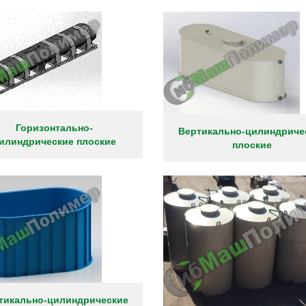
Горизонтально-
Вертикально-цилиндриче
илиндрические плоские
плоские
тикально-цилиндрические