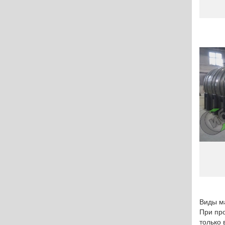
Виды м
При пр
только