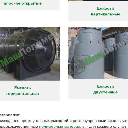
плоские открытые
Емкости
вертикальные
Емкости
Емкость
двустенные
горизонтальная
атериалов:
оизводстве прямоугольных емкостей и резервуаровнами использую
 высококачественные
полимерные материалы
- для каждого случая