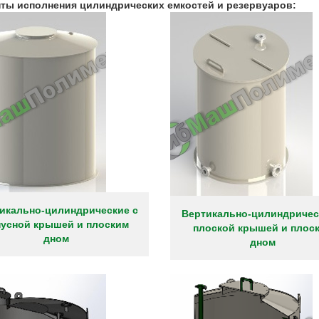
ты исполнения цилиндрических емкостей и резервуаров:
икально-цилиндрические с
Вертикально-цилиндричес
нусной крышей и плоским
плоской крышей и плос
дном
дном