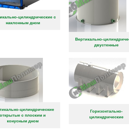
икально-цилиндрические с
наклонным дном
Вертикально-цилиндриче
двустенные
тикально-цилиндрические
Горизонтально-
открытые с плоским и
цилиндрические
конусным дном