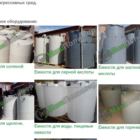
агрессивных сред.
ное оборудование:
для соляной
Емкости для азотно
Емкости для серной кислоты
кислоты
для щелочи,
Емкости для воды, пищевые
Емкости для горяче
емкости