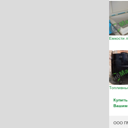
Емкости 
Топливны
Купить
Вашим
ООО ПМ