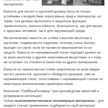
материалов.
Емкости для кислот и щелочей должны быть не только
устойчивы к воздействию агрессивных сред и температур, но
также, они должны выполнять и защитные функции:
герметичность, износостойкость, безопасность, как для жизни
и здоровья человека, так и для окружающей среды.
Металлические емкости не стойки к многим кислотам и
щелочам, подвергаются коррозии, поэтому очень быстро
выходят из строя, если не провести мероприятия по их
защите. Емкости из нержавеющей стали подходят далеко не
ко всем кислотам и другим агрессивным веществам, и к тому
же уступают по стоимости емкостям из других материалов.
Емкости из термопластов стойки практически ко всем видам
кислот, реагентов, щелочей и обойдутся дешевле, чем из
нержавеющей стали, сопоставимы с нержавеющей сталью по
некоторым механическим характеристикам.
Компания "СибМашПолимер" при производстве емкостей и
резервуаров использует
только
высококачественные
полимерные материалы
- для
каждого случая применения подбирается свой материал: