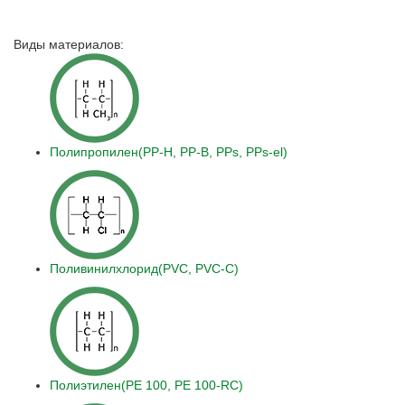
Виды материалов:
Полипропилен(PP-H, PP-B, PPs, PPs-el)
Поливинилхлорид(PVC, PVC-C)
Полиэтилен(PE 100, PE 100-RC)