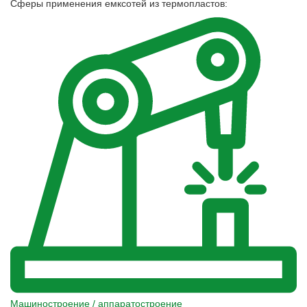
Сферы применения емксотей из термопластов:
Машиностроение / аппаратостроение