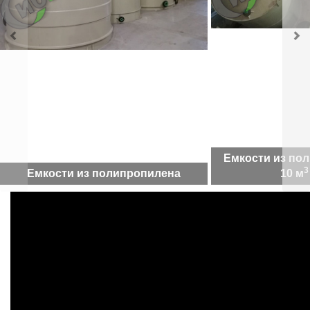
Емкости из пол
3
Емкости из полипропилена
10 м