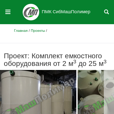
ПМК СибМашПолимер
Главная
/
Проекты
/
Проект: Комплект емкостного
3
3
оборудования от 2 м
до 25 м