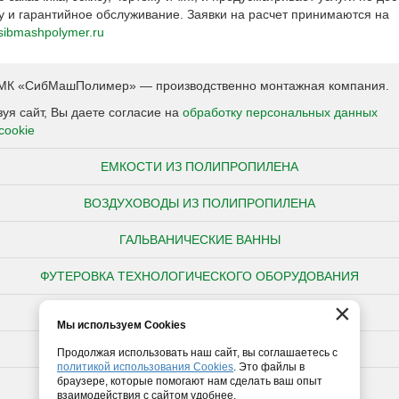
 и гарантийное обслуживание. Заявки на расчет принимаются на
sibmashpolymer.ru
К «СибМашПолимер» — производственно монтажная компания.
уя сайт, Вы даете согласие на
обработку персональных данных
cookie
ЕМКОСТИ ИЗ ПОЛИПРОПИЛЕНА
ВОЗДУХОВОДЫ ИЗ ПОЛИПРОПИЛЕНА
ГАЛЬВАНИЧЕСКИЕ ВАННЫ
ФУТЕРОВКА ТЕХНОЛОГИЧЕСКОГО ОБОРУДОВАНИЯ
×
НЕСТАНДАРТНЫЕ ИЗДЕЛИЯ ИЗ ПОЛИПРОПИЛЕНА
Мы используем Cookies
ПОЛИПРОПИЛЕНОВЫЕ ТРУБЫ
Продолжая использовать наш сайт, вы соглашаетесь с
политикой использования Cookies
. Это файлы в
браузере, которые помогают нам сделать ваш опыт
ПОЛИЭТИЛЕНОВЫЕ ТРУБЫ
взаимодействия с сайтом удобнее.