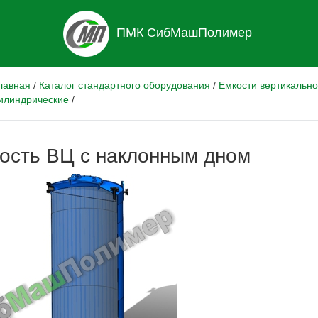
ПМК СибМашПолимер
лавная
/
Каталог стандартного оборудования
/
Емкости вертикально
илиндрические
/
ость ВЦ с наклонным дном