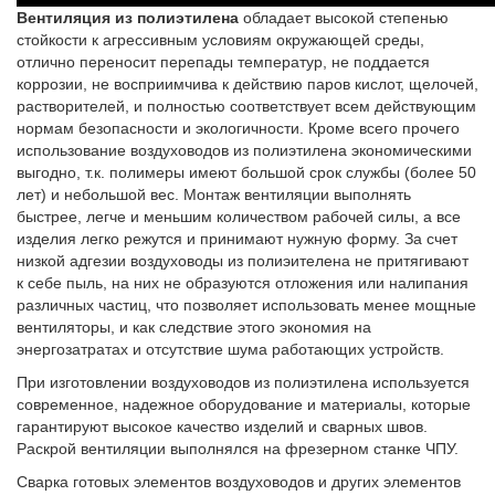
Вентиляция из полиэтилена
обладает высокой степенью
стойкости к агрессивным условиям окружающей среды,
отлично переносит перепады температур, не поддается
коррозии, не восприимчива к действию паров кислот, щелочей,
растворителей, и полностью соответствует всем действующим
нормам безопасности и экологичности. Кроме всего прочего
использование воздуховодов из полиэтилена экономическими
выгодно, т.к. полимеры имеют большой срок службы (более 50
лет) и небольшой вес. Монтаж вентиляции выполнять
быстрее, легче и меньшим количеством рабочей силы, а все
изделия легко режутся и принимают нужную форму. За счет
низкой адгезии воздуховоды из полиэителена не притягивают
к себе пыль, на них не образуются отложения или налипания
различных частиц, что позволяет использовать менее мощные
вентиляторы, и как следствие этого экономия на
энергозатратах и отсутствие шума работающих устройств.
При изготовлении воздуховодов из полиэтилена используется
современное, надежное оборудование и материалы, которые
гарантируют высокое качество изделий и сварных швов.
Раскрой вентиляции выполнялся на фрезерном станке ЧПУ.
Сварка готовых элементов воздуховодов и других элементов