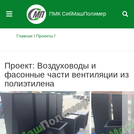
ПМК СибМашПолимер
Главная
/
Проекты
/
Проект: Воздуховоды и
фасонные части вентиляции из
полиэтилена