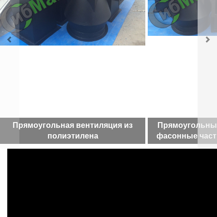
Прямоугольная вентиляция из
Прямоугольны
полиэтилена
фасонные част