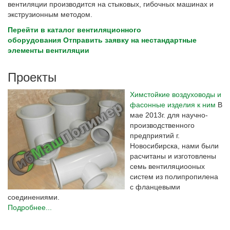
вентиляции производится на стыковых, гибочных машинах и
экструзионным методом.
Перейти в каталог вентиляционного
оборудования
Отправить заявку на нестандартные
элементы вентиляции
Проекты
Химстойкие воздуховоды и
фасонные изделия к ним
В
мае 2013г. для научно-
производственного
предприятий г.
Новосибирска, нами были
расчитаны и изготовлены
семь вентиляциооных
систем из полипропилена
с фланцевыми
соединениями.
Подробнее...