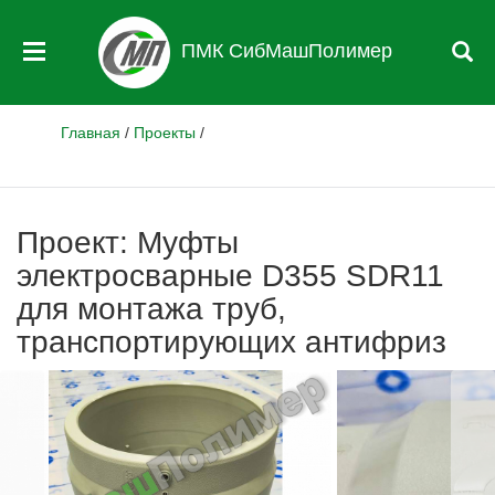
ПМК СибМашПолимер
Главная
/
Проекты
/
Проект: Муфты
электросварные D355 SDR11
для монтажа труб,
транспортирующих антифриз