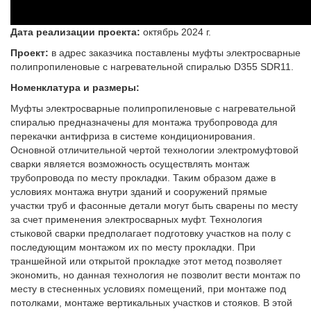
Дата реализации проекта:
октябрь 2024 г.
Проект:
в адрес заказчика поставлены муфты электросварные
полипропиленовые с нагревательной спиралью D355 SDR11.
Номенклатура и размеры:
Муфты электросварные полипропиленовые с нагревательной
спиралью предназначены для монтажа трубопровода для
перекачки антифриза в системе кондиционирования.
Основной отличительной чертой технологии электромуфтовой
сварки является возможность осуществлять монтаж
трубопровода по месту прокладки. Таким образом даже в
условиях монтажа внутри зданий и сооружений прямые
участки труб и фасонные детали могут быть сварены по месту
за счет применения электросварных муфт. Технология
стыковой сварки предполагает подготовку участков на полу с
последующим монтажом их по месту прокладки. При
траншейной или открытой прокладке этот метод позволяет
экономить, но данная технология не позволит вести монтаж по
месту в стесненных условиях помещений, при монтаже под
потолками, монтаже вертикальных участков и стояков. В этой