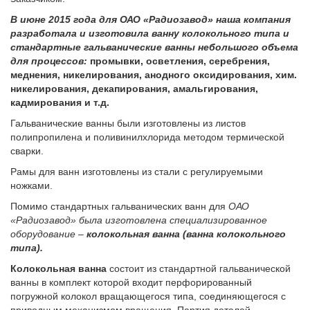
В июне 2015 года для ОАО «Радиозавод» наша компания
разработала и изготовила ванну колокольного типа и
стандартные гальванические ванны небольшого объема
для процессов:
промывки, осветления, серебрения,
меднения, никелирования, анодного оксидирования, хим.
никелирования, декапирования, амальгирования,
кадмирования и т.д.
Гальванические ванны были изготовлены из листов
полипропилена и поливинилхлорида методом термической
сварки.
Рамы для ванн изготовлены из стали с регулируемыми
ножками.
Помимо стандартных гальванических ванн для
ОАО
«Радиозавод» была изготовлена специализированное
оборудование –
колокольная ванна (ванна колокольного
типа).
Колокольная ванна
состоит из стандартной гальванической
ванны в комплект которой входит перфорированный
погружной колокол вращающегося типа, соединяющегося с