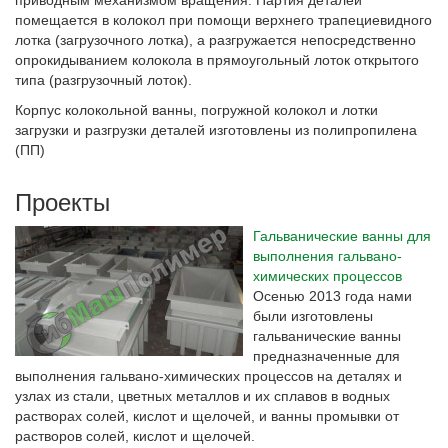
приводным механизмом вращения. Партия деталей
помещается в колокол при помощи верхнего трапециевидного
лотка (загрузочного лотка), а разгружается непосредственно
опрокидыванием колокола в прямоугольный лоток открытого
типа (разгрузочный лоток).
Корпус колокольной ванны, погружной колокол и лотки
загрузки и разгрузки деталей изготовлены из полипропилена
(ПП)
Проекты
Гальванические ванны для
выполнения гальвано-
химических процессов
Осенью 2013 года нами
были изготовлены
гальванические ванны
предназначенные для
выполнения гальвано-химических процессов на деталях и
узлах из стали, цветных металлов и их сплавов в водных
растворах солей, кислот и щелочей, и ванны промывки от
растворов солей, кислот и щелочей.