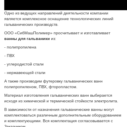
Одно из ведущих направлений деятельности компании
является комплексное оснащение технологических линий
гальванических производств.
ООО «СибМашПолимер» просчитывает и изготавливает
ванны для гальваники
из:
- полипропилена
- ПВХ
- углеродистой стали
- нержавеющей стали
А также производим футеровку гальванических ванн
полипропиленом, ПВХ, фторопластом.
Материал изготовления гальванических ванн выбирается
исходя из химической и термической стойкости электролита.
В зависимости от назначения гальванические ванны могут
комплектоваться различным дополнительным оборудованием
и комплектующими. Вся комплектация согласовывается с
Заказчиком.