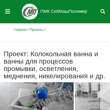
ПМК СибМашПолимер
Главная
/
Проекты
/
Проект: Колокольная ванна и
ванны для процессов
промывки, осветления,
меднения, никелирования и др.