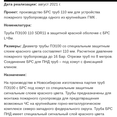
Дата реализации:
август 2021 г.
Проект:
производство БРС труб 110 мм для устройства
пожарного трубопровода одного из крупнейших ГМК .
Номенклатура:
Труба ПЭ100 110 SDR11 в защитной красной оболочке с БРС
L≈8м.
Размеры:
Диаметр трубы ПЭ100 со специальным защитным
слоем красного цвета составляет 110 мм. Расчетное давление
пожарного трубопровода до 16 Бар. Отрезки труб по 8 метров.
Соединение БРС для ПНД труб – под хомут с фиксацией
клином.
Назначение:
На производстве в Новосибирске изготовлена партия труб
ПЭ100 с БРС под хомут со специальным защитным
сигнальным слоем красного цвета. Трубы предназначены для
монтажа пожарного сухопровода для предотвращения
возможных ЧС на крупнейшем горно-металлургическом
комплексе северо-западного федерального округа. Труба БРС
ПНД имеет специальный сигнальный слой красного цвета