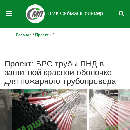
ПМК СибМашПолимер
Главная
/
Проекты
/
Проект: БРС трубы ПНД в
защитной красной оболочке
для пожарного трубопровода