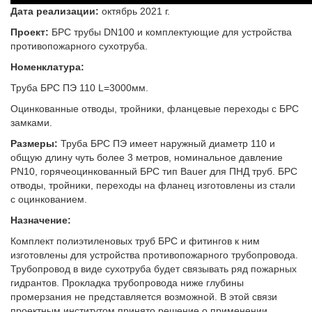
Дата реализации:
октябрь 2021 г.
Проект:
БРС трубы DN100 и комплектующие для устройства
противопожарного сухотруба.
Номенклатура:
Труба БРС ПЭ 110 L=3000мм.
Оцинкованные отводы, тройники, фланцевые переходы с БРС
замками.
Размеры:
Труба БРС ПЭ имеет наружный диаметр 110 и
общую длину чуть более 3 метров, номинальное давление
PN10, горячеоцинкованный БРС тип Bauer для ПНД труб. БРС
отводы, тройники, переходы на фланец изготовлены из стали
с оцинкованием.
Назначение:
Комплект полиэтиленовых труб БРС и фитингов к ним
изготовлены для устройства противопожарного трубопровода.
Трубопровод в виде сухотруба будет связывать ряд пожарных
гидрантов. Прокладка трубопровода ниже глубины
промерзания не представляется возможной. В этой связи
проектным институтом принято решение о применении