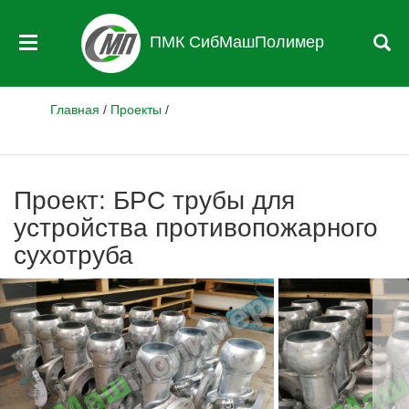
ПМК СибМашПолимер
Главная
/
Проекты
/
Проект: БРС трубы для
устройства противопожарного
сухотруба