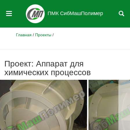
ПМК СибМашПолимер
Главная
/
Проекты
/
Проект: Аппарат для
химических процессов