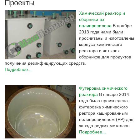
Проекты
Химический реактор и
сборники из
полипропилена
В ноябре
2013 года нами были
просчитаны и изготовлены
корпуса химического
реактора и четырех
сборников для продуктов
получения дезинфицирующих средств.
Подробнее...
Футеровка химического
реактора
В январе 2014
года была произведена
футеровка химического
ректора кашированным
полипропиленом (PP) для
завода редких металлов
Подробнее...