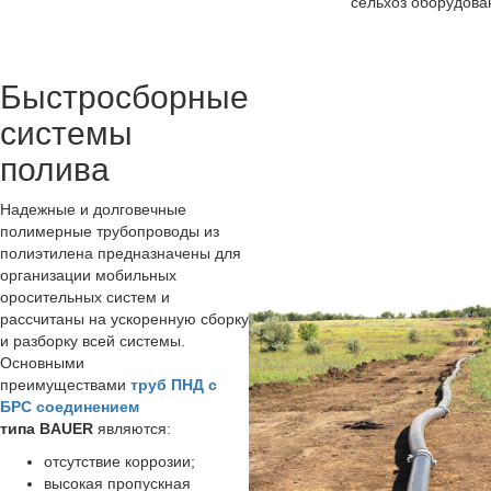
сельхоз оборудова
Быстросборные
системы
полива
Надежные и долговечные
полимерные трубопроводы из
полиэтилена предназначены для
организации мобильных
оросительных систем и
рассчитаны на ускоренную сборку
и разборку всей системы.
Основными
преимуществами
труб ПНД с
БРС соединением
типа BAUER
являются:
отсутствие коррозии;
высокая пропускная