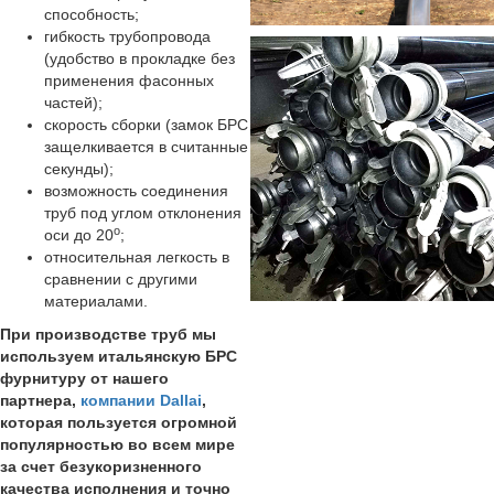
способность;
гибкость трубопровода
(удобство в прокладке без
применения фасонных
частей);
скорость сборки (замок БРС
защелкивается в считанные
секунды);
возможность соединения
труб под углом отклонения
о
оси до 20
;
относительная легкость в
сравнении с другими
материалами.
При производстве труб мы
используем итальянскую БРС
фурнитуру от нашего
партнера,
компании Dallai
,
которая пользуется огромной
популярностью во всем мире
за счет безукоризненного
качества исполнения и точно