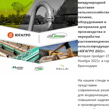
международной
выставке
сельскохозяйств
техники,
оборудования и
материалов для
производства и
переработки
растениеводческ
сельхозпродукци
«ЮГАГРО 2021»
,
которая пройдет 2
Ноября 2021г. в го
Краснодаре.
На нашем стенде 
представим
современные реш
для модернизации,
повышения надежн
и производительно