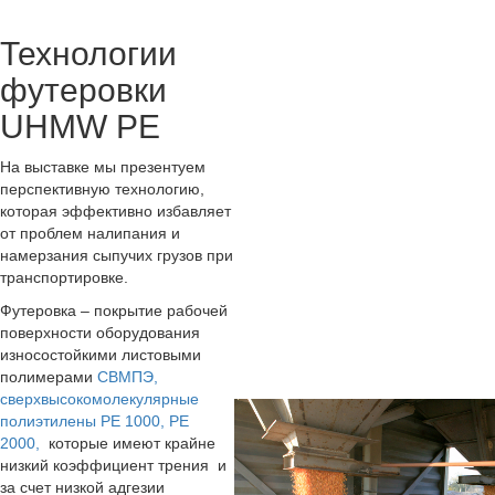
Технологии
футеровки
UHMW PE
На выставке мы презентуем
перспективную технологию,
которая эффективно избавляет
от проблем налипания и
намерзания сыпучих грузов при
транспортировке.
Футеровка – покрытие рабочей
поверхности оборудования
износостойкими листовыми
полимерами
СВМПЭ,
сверхвысокомолекулярные
полиэтилены PE 1000, PE
2000,
которые имеют крайне
низкий коэффициент трения и
за счет низкой адгезии