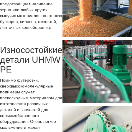
предотвращает налипание
зерна или любых других
сыпучих материалов на стенках
бункеров, силосов, емкостей,
ленточных конвейеров и.д.
Износостойкие
детали UHMW
PE
Помимо футеровки,
сверхвысокомолекулярные
полимеры служат
превосходным материалом для
изготовления различных
деталей и запчастей для
сельхозяйственного
оборудования. Очень легкое
скольжение и малая