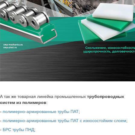
А так же товарная линейка промышленных
трубопроводных
систем из полимеров
:
-
полимерно-армированные трубы ПАТ
;
-
полимерно-армированные трубы ПАТ с износостойким слоем
;
-
БРС трубы ПНД
;