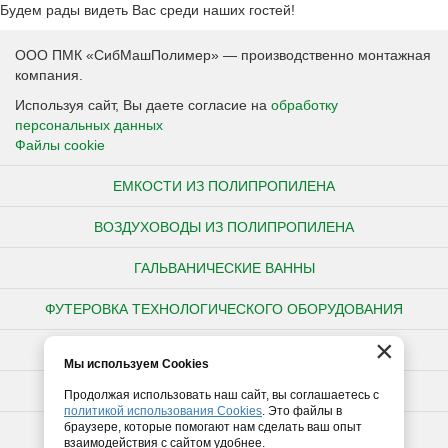
Будем рады видеть Вас среди наших гостей!
ООО ПМК «СибМашПолимер» — производственно монтажная
компания.
Используя сайт, Вы даете согласие на
обработку
персональных данных
Файлы cookie
ЕМКОСТИ ИЗ ПОЛИПРОПИЛЕНА
ВОЗДУХОВОДЫ ИЗ ПОЛИПРОПИЛЕНА
ГАЛЬВАНИЧЕСКИЕ ВАННЫ
ФУТЕРОВКА ТЕХНОЛОГИЧЕСКОГО ОБОРУДОВАНИЯ
×
НЕСТАНДАРТНЫЕ ИЗДЕЛИЯ ИЗ ПОЛИПРОПИЛЕНА
Мы используем Cookies
ПОЛИПРОПИЛЕНОВЫЕ ТРУБЫ
Продолжая использовать наш сайт, вы соглашаетесь с
политикой использования Cookies
. Это файлы в
браузере, которые помогают нам сделать ваш опыт
ПОЛИЭТИЛЕНОВЫЕ ТРУБЫ
взаимодействия с сайтом удобнее.