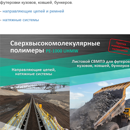
футеровки кузовов, ковшей, бункеров.
-
направляющие цепей и ремней
-
натяжные системы