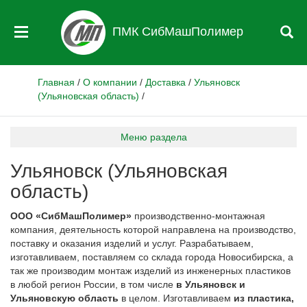
ПМК СибМашПолимер
Главная
/
О компании
/
Доставка
/
Ульяновск
(Ульяновская область)
/
Меню раздела
Ульяновск (Ульяновская
область)
ООО «СибМашПолимер»
производственно-монтажная
компания, деятельность которой направлена на производство,
поставку и оказания изделий и услуг. Разрабатываем,
изготавливаем, поставляем со склада города Новосибирска, а
так же производим монтаж изделий из инженерных пластиков
в любой регион России, в том числе
в Ульяновск и
Ульяновскую область
в целом. Изготавливаем
из пластика,