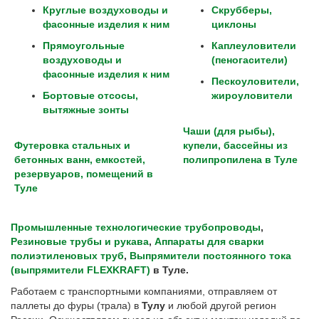
Круглые воздуховоды и
Скрубберы,
фасонные изделия к ним
циклоны
Прямоугольные
Каплеуловители
воздуховоды и
(пеногасители)
фасонные изделия к ним
Пескоуловители,
Бортовые отсосы,
жироуловители
вытяжные зонты
Чаши (для рыбы),
Футеровка стальных и
купели, бассейны из
бетонных ванн, емкостей,
полипропилена в Туле
резервуаров, помещений в
Туле
Промышленные технологические трубопроводы
,
Резиновые трубы и рукава
,
Аппараты для сварки
полиэтиленовых труб
,
Выпрямители постоянного тока
(выпрямители FLEXKRAFT)
в
Туле
.
Работаем с транспортными компаниями, отправляем от
паллеты до фуры (трала) в
Тулу
и любой другой регион