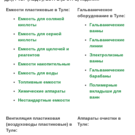
Емкости пластиковые в Туле:
Гальваническое
оборудование в
Туле
:
Емкость для соляной
кислоты
Гальванические
ванны
Емкость для серной
кислоты
Гальванические
линии
Емкость для щелочей и
реагентов
Электролизные
ванны
Емкости накопительные
Гальванические
Емкость для воды
барабаны
Топливные емкости
Полимерные
Химические аппараты
вкладыши для
ванн
Нестандартные емкости
Вентиляция пластиковая
Аппараты очистки в
(воздуховоды пластиковые) в
Туле
:
Туле
: