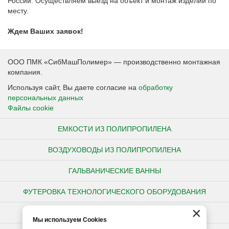
России. Осуществляем выезд на объект и монтаж изделий по
месту.
Ждем Ваших заявок!
ООО ПМК «СибМашПолимер» — производственно монтажная
компания.
Используя сайт, Вы даете согласие на
обработку
персональных данных
Файлы cookie
ЕМКОСТИ ИЗ ПОЛИПРОПИЛЕНА
ВОЗДУХОВОДЫ ИЗ ПОЛИПРОПИЛЕНА
ГАЛЬВАНИЧЕСКИЕ ВАННЫ
ФУТЕРОВКА ТЕХНОЛОГИЧЕСКОГО ОБОРУДОВАНИЯ
×
НЕСТАНДАРТНЫЕ ИЗДЕЛИЯ ИЗ ПОЛИПРОПИЛЕНА
Мы используем Cookies