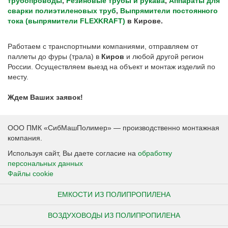
трубопроводы
,
Резиновые трубы и рукава
,
Аппараты для
сварки полиэтиленовых труб
,
Выпрямители постоянного
тока (выпрямители FLEXKRAFT)
в Кирове.
Работаем с транспортными компаниями, отправляем от
паллеты до фуры (трала) в
Киров
и любой другой регион
России. Осуществляем выезд на объект и монтаж изделий по
месту.
Ждем Ваших заявок!
ООО ПМК «СибМашПолимер» — производственно монтажная
компания.
Используя сайт, Вы даете согласие на
обработку
персональных данных
Файлы cookie
ЕМКОСТИ ИЗ ПОЛИПРОПИЛЕНА
ВОЗДУХОВОДЫ ИЗ ПОЛИПРОПИЛЕНА