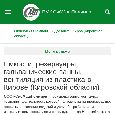
ПМК СибМашПолимер
Главная
/
О компании
/
Доставка
/
Киров (Кировская
область)
/
Меню раздела
Емкости, резервуары,
гальванические ванны,
вентиляция из пластика в
Кирове (Кировской области)
ООО «СибМашПолимер»
производственно-монтажная
компания, деятельность которой направлена на производство,
поставку и оказания изделий и услуг. Разрабатываем,
изготавливаем, поставляем со склада города Новосибирска, а