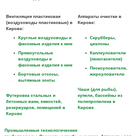
Вентиляция пластиковая
Аппараты очистки в
(воздуховоды пластиковые) в
Кирове:
Кирове:
Круглые воздуховоды и
Скрубберы,
фасонные изделия к ним
циклоны
Прямоугольные
Каплеуловители
воздуховоды и
(пеногасители)
фасонные изделия к ним
Пескоуловители,
Бортовые отсосы,
жироуловители
вытяжные зонты
Чаши (для рыбы),
Футеровка стальных и
купели, бассейны из
бетонных ванн, емкостей,
полипропилена в
резервуаров, помещений в
Кирове
Кирове
Промышленные технологические