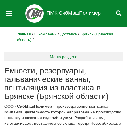
ПМК СибМашПолимер
Главная
/
О компании
/
Доставка
/
Брянск (Брянская
область)
/
Меню раздела
Емкости, резервуары,
гальванические ванны,
вентиляция из пластика в
Брянске (Брянской области)
ООО «СибМашПолимер»
производственно-монтажная
компания, деятельность которой направлена на производство,
поставку и оказания изделий и услуг. Разрабатываем,
изготавливаем, поставляем со склада города Новосибирска, а