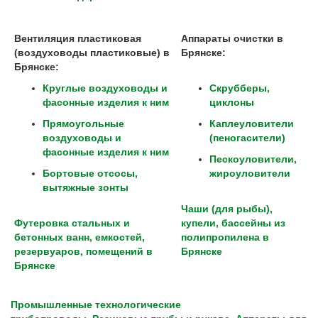
Вентиляция пластиковая
Аппараты очистки в
(воздуховоды пластиковые) в
Брянске:
Брянске:
Круглые воздуховоды и
Скрубберы,
фасонные изделия к ним
циклоны
Прямоугольные
Каплеуловители
воздуховоды и
(пеногасители)
фасонные изделия к ним
Пескоуловители,
Бортовые отсосы,
жироуловители
вытяжные зонты
Чаши (для рыбы),
Футеровка стальных и
купели, бассейны из
бетонных ванн, емкостей,
полипропилена в
резервуаров, помещений в
Брянске
Брянске
Промышленные технологические