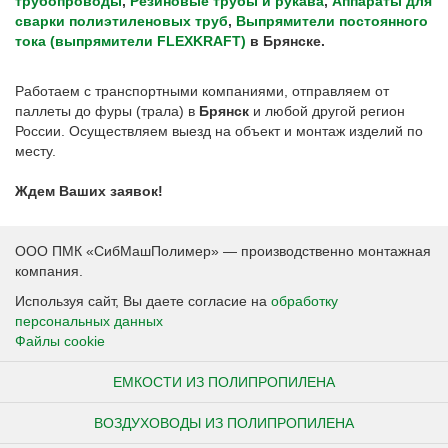
трубопроводы
,
Резиновые трубы и рукава
,
Аппараты для
сварки полиэтиленовых труб
,
Выпрямители постоянного
тока (выпрямители FLEXKRAFT)
в Брянске.
Работаем с транспортными компаниями, отправляем от
паллеты до фуры (трала) в
Брянск
и любой другой регион
России. Осуществляем выезд на объект и монтаж изделий по
месту.
Ждем Ваших заявок!
ООО ПМК «СибМашПолимер» — производственно монтажная
компания.
Используя сайт, Вы даете согласие на
обработку
персональных данных
Файлы cookie
ЕМКОСТИ ИЗ ПОЛИПРОПИЛЕНА
ВОЗДУХОВОДЫ ИЗ ПОЛИПРОПИЛЕНА