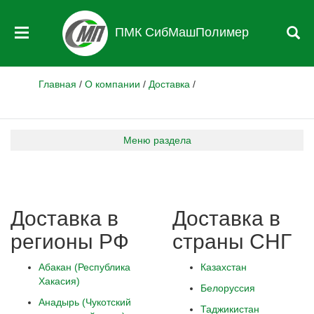
ПМК СибМашПолимер
Главная
/
О компании
/
Доставка
/
Меню раздела
Доставка в
Доставка в
регионы РФ
страны СНГ
Абакан (Республика
Казахстан
Хакасия)
Белоруссия
Анадырь (Чукотский
Таджикистан