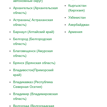
автономный округ)
Кыргызстан
Архангельск (Архангельская
(Киргизия)
область)
Узбекистан
Астрахань( Астраханская
область)
Азербайджан
Барнаул (Алтайский край)
Армения
Белгород (Белгородская
область)
Благовещенск (Амурская
область)
Брянск (Брянская область)
Владивосток(Приморский
край)
Владикавказ (Республика
Северная Осетия)
Владимир (Владимировская
область)
Волгоград (Волгоградская