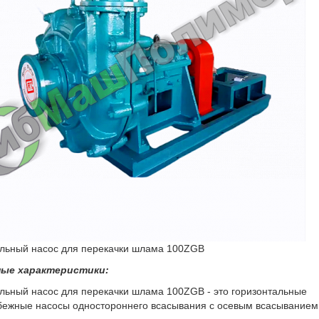
льный насос для перекачки шлама 100ZGB
ые характеристики:
льный насос для перекачки шлама 100ZGB - это горизонтальные
бежные насосы одностороннего всасывания с осевым всасыванием