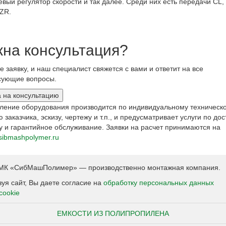
вый регулятор скорости и так далее. Среди них есть передачи CL,
 ZR.
на консультация?
е заявку, и наш специалист свяжется с вами и ответит на все
сующие вопросы.
а на консультацию
вление оборудования производится по индивидуальному техническ
 заказчика, эскизу, чертежу и т.п., и предусматривает услуги по дос
 и гарантийное обслуживание. Заявки на расчет принимаются на
sibmashpolymer.ru
К «СибМашПолимер» — производственно монтажная компания.
уя сайт, Вы даете согласие на
обработку персональных данных
cookie
ЕМКОСТИ ИЗ ПОЛИПРОПИЛЕНА