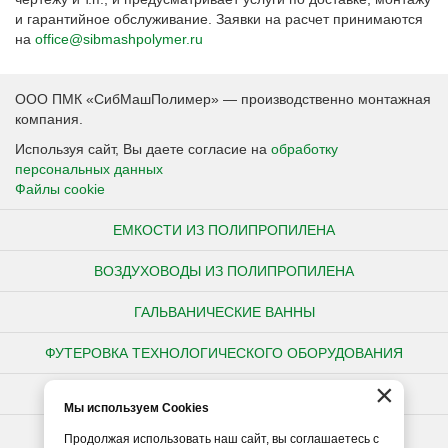
и гарантийное обслуживание. Заявки на расчет принимаются
на
office@sibmashpolymer.ru
ООО ПМК «СибМашПолимер» — производственно монтажная
компания.
Используя сайт, Вы даете согласие на
обработку
персональных данных
Файлы cookie
ЕМКОСТИ ИЗ ПОЛИПРОПИЛЕНА
ВОЗДУХОВОДЫ ИЗ ПОЛИПРОПИЛЕНА
ГАЛЬВАНИЧЕСКИЕ ВАННЫ
ФУТЕРОВКА ТЕХНОЛОГИЧЕСКОГО ОБОРУДОВАНИЯ
×
НЕСТАНДАРТНЫЕ ИЗДЕЛИЯ ИЗ ПОЛИПРОПИЛЕНА
Мы используем Cookies
ПОЛИПРОПИЛЕНОВЫЕ ТРУБЫ
Продолжая использовать наш сайт, вы соглашаетесь с