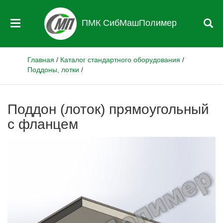
ПМК СибМашПолимер
Главная
/
Каталог стандартного оборудования
/
Поддоны, лотки
/
Поддон (лоток) прямоугольный
с фланцем