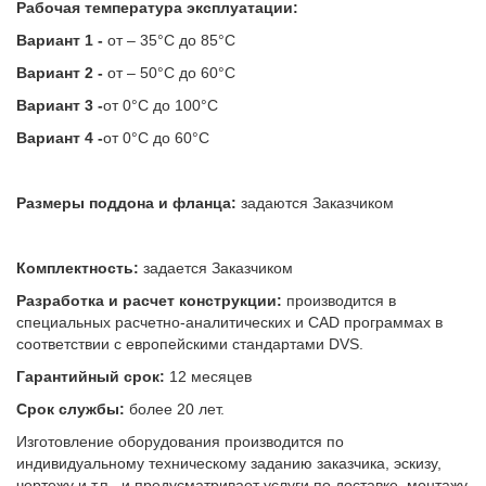
Рабочая температура эксплуатации:
Вариант 1 -
от – 35°С до 85°С
Вариант 2 -
от – 50°С до 60°С
Вариант 3 -
от 0°С до 100°С
Вариант 4 -
от 0°С до 60°С
Размеры поддона и фланца
:
задаются Заказчиком
Комплектность:
задается Заказчиком
Разработка и расчет конструкции:
производится в
специальных расчетно-аналитических и CAD программах в
соответствии с европейскими стандартами DVS.
Гарантийный срок:
12 месяцев
Срок службы:
более 20 лет.
Изготовление оборудования производится по
индивидуальному техническому заданию заказчика, эскизу,
чертежу и т.п., и предусматривает услуги по доставке, монтажу