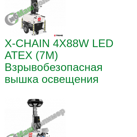
X-CHAIN 4X88W LED
ATEX (7М)
Взрывобезопасная
вышка освещения