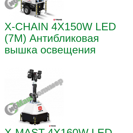
X-CHAIN 4X150W LED
(7М) Антибликовая
вышка освещения
X-MAST 4X160W LED