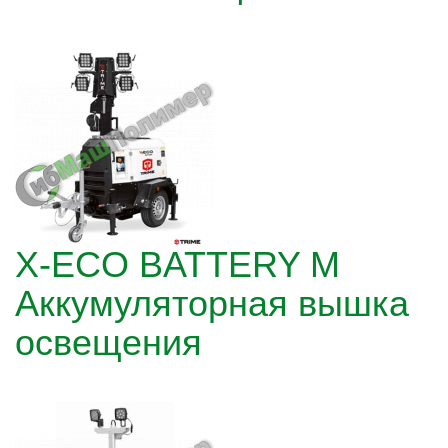
X-ECO BATTERY M
Аккумуляторная вышка
освещения