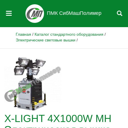
ПМК СибМашПолимер
Главная
/
Каталог стандартного оборудования
/
Электрические световые вышки
/
X-LIGHT 4X1000W MH