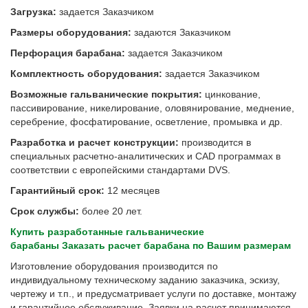
Загрузка:
задается Заказчиком
Размеры оборудования
:
задаются Заказчиком
Перфорация барабана:
задается Заказчиком
Комплектность оборудования:
задается Заказчиком
Возможные гальванические покрытия:
цинкование,
пассивирование, никелирование, оловянирование, меднение,
серебрение, фосфатирование, осветление, промывка и др.
Разработка и расчет конструкции:
производится в
специальных расчетно-аналитических и CAD программах в
соответствии с европейскими стандартами DVS.
Гарантийный срок:
12 месяцев
Срок службы:
более 20 лет.
Купить разработанные гальванические
барабаны
Заказать расчет барабана по Вашим размерам
Изготовление оборудования производится по
индивидуальному техническому заданию заказчика, эскизу,
чертежу и т.п., и предусматривает услуги по доставке, монтажу
и гарантийное обслуживание. Заявки на расчет принимаются