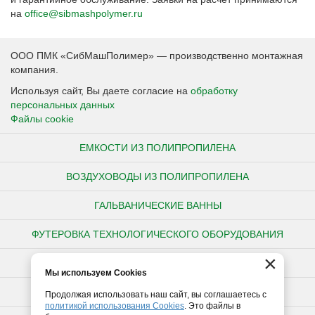
на
office@sibmashpolymer.ru
ООО ПМК «СибМашПолимер» — производственно монтажная
компания.
Используя сайт, Вы даете согласие на
обработку
персональных данных
Файлы cookie
ЕМКОСТИ ИЗ ПОЛИПРОПИЛЕНА
ВОЗДУХОВОДЫ ИЗ ПОЛИПРОПИЛЕНА
ГАЛЬВАНИЧЕСКИЕ ВАННЫ
ФУТЕРОВКА ТЕХНОЛОГИЧЕСКОГО ОБОРУДОВАНИЯ
×
НЕСТАНДАРТНЫЕ ИЗДЕЛИЯ ИЗ ПОЛИПРОПИЛЕНА
Мы используем Cookies
ПОЛИПРОПИЛЕНОВЫЕ ТРУБЫ
Продолжая использовать наш сайт, вы соглашаетесь с
политикой использования Cookies
. Это файлы в