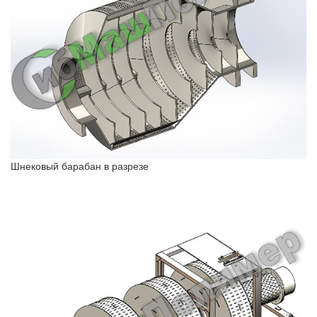
Шнековый барабан в разрезе