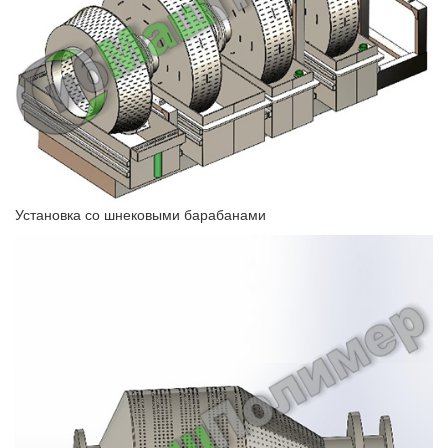
Установка со шнековыми барабанами