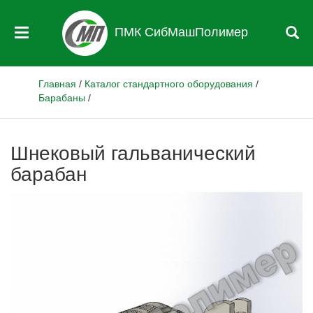
ПМК СибМашПолимер
Главная
/
Каталог стандартного оборудования
/
Барабаны
/
Шнековый гальванический
барабан